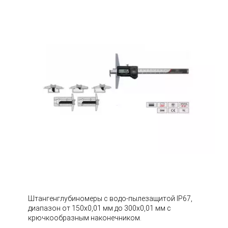
Штангенглубиномеры с водо-пылезащитой IP67,
диапазон от 150х0,01 мм до 300х0,01 мм с
крючкообразным наконечником.