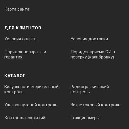
Карта сайта
Вес кг
ДЛЯ КЛИЕНТОВ
Условия оплаты
Условия доставки
221401
Порядок возврата и
Порядок приема СИ в
гарантия
поверку (калибровку)
150/6
КАТАЛОГ
0,01/0,0005
Визуально-измерительный
Радиографический
контроль
контроль
10
Ультразвуковой контроль
Вихретоковый контроль
Контроль покрытий
Толщиномеры
30