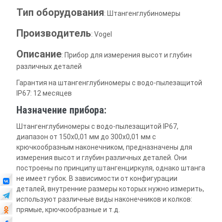
Тип оборудования
: Штангенглубиномеры
Производитель
: Vogel
Описание
: Прибор для измерения высот и глубин
различных деталей
Гарантия на штангенглубиномеры с водо-пылезащитой
IP67: 12 месяцев
Назначение прибора:
Штангенглубиномеры с водо-пылезащитой IP67,
диапазон от 150х0,01 мм до 300х0,01 мм с
крючкообразным наконечником, предназначены для
измерения высот и глубин различных деталей. Они
построены по принципу штангенциркуля, однако штанга
не имеет губок. В зависимости от конфигурации
деталей, внутренние размеры которых нужно измерить,
используют различные виды наконечников и колков:
прямые, крючкообразные и т.д.