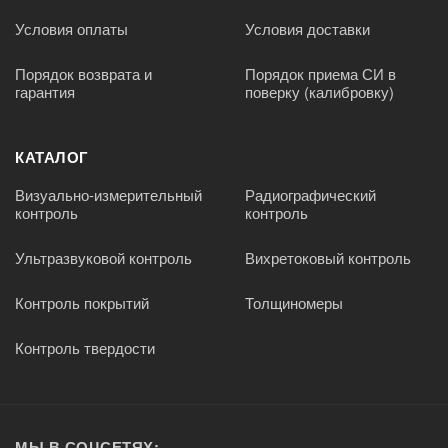
Условия оплаты
Условия доставки
Порядок возврата и
Порядок приема СИ в
гарантия
поверку (калибровку)
КАТАЛОГ
Визуально-измерительный
Радиографический
контроль
контроль
Ультразвуковой контроль
Вихретоковый контроль
Контроль покрытий
Толщиномеры
Контроль твердости
МЫ В СОЦСЕТЯХ: