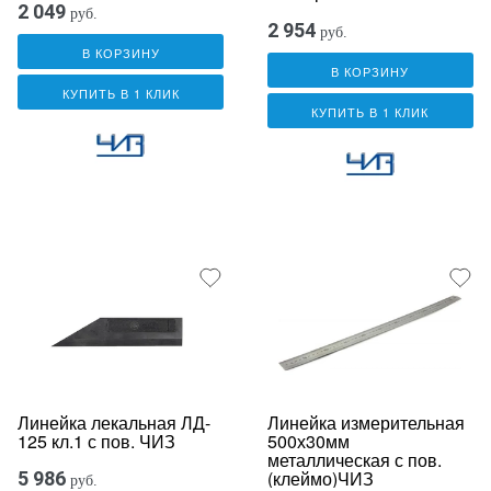
2 049
руб.
2 954
руб.
В КОРЗИНУ
В КОРЗИНУ
КУПИТЬ В 1 КЛИК
КУПИТЬ В 1 КЛИК
Линейка лекальная ЛД-
Линейка измерительная
125 кл.1 с пов. ЧИЗ
500х30мм
металлическая с пов.
(клеймо)ЧИЗ
5 986
руб.