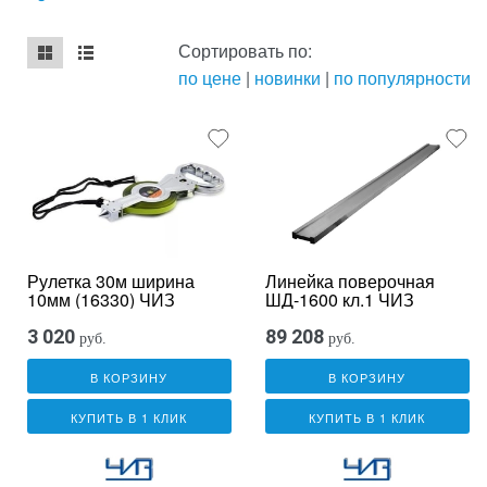
Сортировать по:
по цене
|
новинки
|
по популярности
mse2_chunk_default
mse2_chunk_alternate
Рулетка 30м ширина
Линейка поверочная
10мм (16330) ЧИЗ
ШД-1600 кл.1 ЧИЗ
3 020
89 208
руб.
руб.
В КОРЗИНУ
В КОРЗИНУ
КУПИТЬ В 1 КЛИК
КУПИТЬ В 1 КЛИК