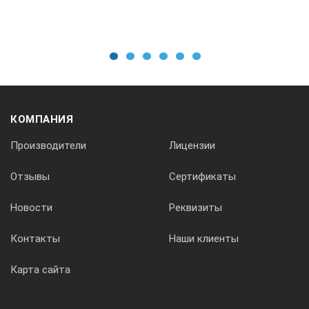
3707700018
1
2
3
4
5
6
установочное кольцо
КОМПАНИЯ
1,8
Производители
Лицензии
Отзывы
Сертификаты
3707700020
Новости
Реквизиты
установочное кольцо
Контакты
Наши клиенты
Карта сайта
2