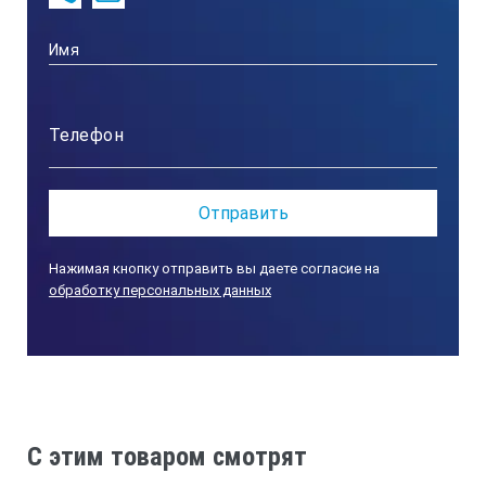
Технические характеристики:
Арт. №
Описание
Диаметры мм
Нажимая кнопку отправить вы даете согласие на
обработку персональных данных
3707700010
установочное кольцо
C этим товаром смотрят
1