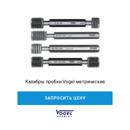
3707700012
установочное кольцо
1,2
Калибры пробки Vogel метрические
3707700015
ЗАПРОСИТЬ ЦЕНУ
установочное кольцо
1,5