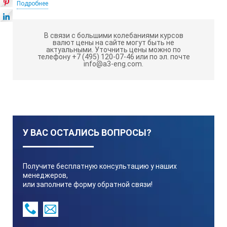
Подробнее
Размеры мм
В связи с большими колебаниями курсов
валют цены на сайте могут быть не
Вес кг
актуальными.
Уточнить цены можно по
телефону +7 (495) 120-07-46 или по эл. почте
info@a3-eng.com.
350361
>100
У ВАС ОСТАЛИСЬ ВОПРОСЫ?
0,2
Получите бесплатную консультацию у наших
менеджеров,
или заполните форму обратной связи!
350360