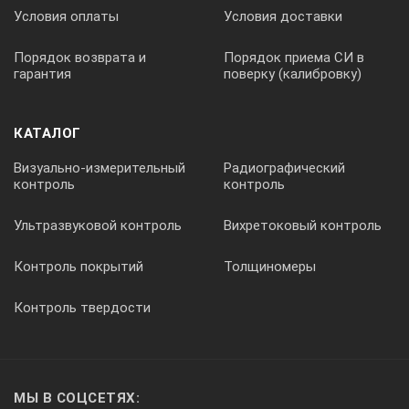
Условия оплаты
Условия доставки
Порядок возврата и
Порядок приема СИ в
гарантия
поверку (калибровку)
КАТАЛОГ
Визуально-измерительный
Радиографический
контроль
контроль
Ультразвуковой контроль
Вихретоковый контроль
Контроль покрытий
Толщиномеры
Контроль твердости
МЫ В СОЦСЕТЯХ: