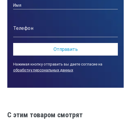
167-103
75
±2,5
6,35
Нажимая кнопку отправить вы даете согласие на
обработку персональных данных
167-104
100
±3
C этим товаром смотрят
7,9