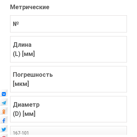
Метрические
№
Длина
(L) [мм]
Погрешность
[мкм]
Диаметр
(D) [мм]
167-101