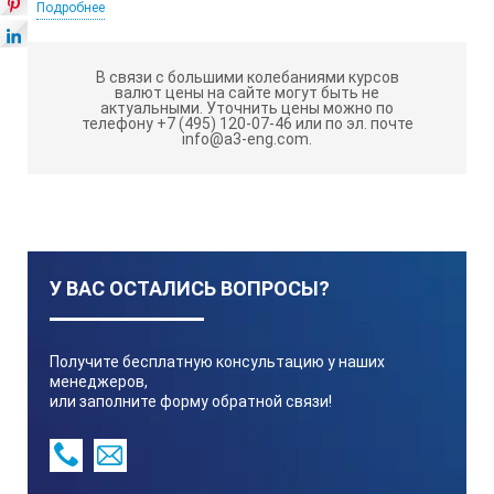
Подробнее
25
В связи с большими колебаниями курсов
валют цены на сайте могут быть не
актуальными.
Уточнить цены можно по
±15
телефону +7 (495) 120-07-46 или по эл. почте
info@a3-eng.com.
6,35
167-102
У ВАС ОСТАЛИСЬ ВОПРОСЫ?
50
Получите бесплатную консультацию у наших
±2
менеджеров,
или заполните форму обратной связи!
6,35