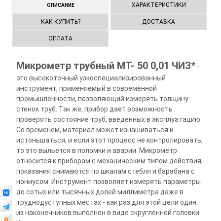
ХАРАКТЕРИСТИКИ
ОПИСАНИЕ
КАК КУПИТЬ?
ДОСТАВКА
ОПЛАТА
Микрометр трубный МТ- 50 0,01 ЧИЗ*
-
это высокоточный узкоспециализированный
инструмент, применяемый в современной
промышленности, позволяющий измерять толщину
стенок труб. Так же, прибор дает возможность
проверять состояние труб, введенных в эксплуатацию.
Со временем, материал может изнашиваться и
истоньшаться, и если этот процесс не контролировать,
то это выльется в поломки и аварии. Микрометр
относится к приборам с механическим типом действия,
показания снимаются по шкалам стебля и барабана с
нониусом. Инструмент позволяет измерять параметры
до сотых или тысячных долей миллиметра даже в
труднодуступных местах - как раз для этой цели один
из наконечников выполнен в виде скругленной головки.