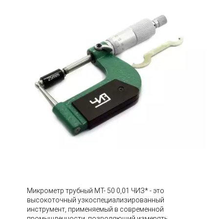
Микрометр трубный МТ- 50 0,01 ЧИЗ* - это
высокоточный узкоспециализированный
инструмент, применяемый в современной
промышленности, позволяющий измерять