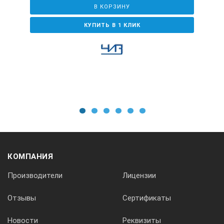
В КОРЗИНУ
КУПИТЬ В 1 КЛИК
1
2
3
4
5
6
КОМПАНИЯ
Производители
Лицензии
Отзывы
Сертификаты
Новости
Реквизиты