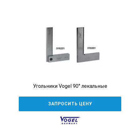
Диаметр дуги мм
Диапазон измерения в град
Вес кг
Угольники Vogel 90° лекальные
плоский
ЗАПРОСИТЬ ЦЕНУ
120
80