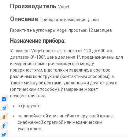
Производитель
: Vogel
Описание
: Прибор для измерения углов
Гарантия на угломеры Vogel простые: 12 месяцев
Назначение прибора:
Угломеры Vogel простые, планка от 120 до 600 мм,
диапазон 0°-180°, цена деления 1°, предназначены для
измерения геометрических углов между
поверхностями, в деталях и изделиях, в составе
различных конструкций (контактным способом), а
также между объектами, удаленными друг от друга
(оптическим способом). Измерение может
осуществляться:
в градусах,
по линейчатой или линейчато-круговой шкале,
снабженной стрелкой или механическим
указателем,