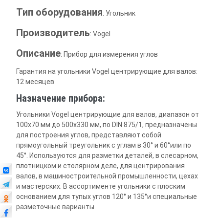
Тип оборудования
: Угольник
Производитель
: Vogel
Описание
: Прибор для измерения углов
Гарантия на угольники Vogel центрирующие для валов:
12 месяцев
Назначение прибора:
Угольники Vogel центрирующие для валов, диапазон от
100х70 мм до 500х330 мм, по DIN 875/1, предназначены
для построения углов, представляют собой
прямоугольный треугольник с углам в 30° и 60°или по
45°. Используются для разметки деталей, в слесарном,
плотницком и столярном деле, для центрирования
валов, в машиностроительной промышленности, цехах
и мастерских. В ассортименте угольники с плоским
основанием для тупых углов 120° и 135°и специальные
разметочные варианты.