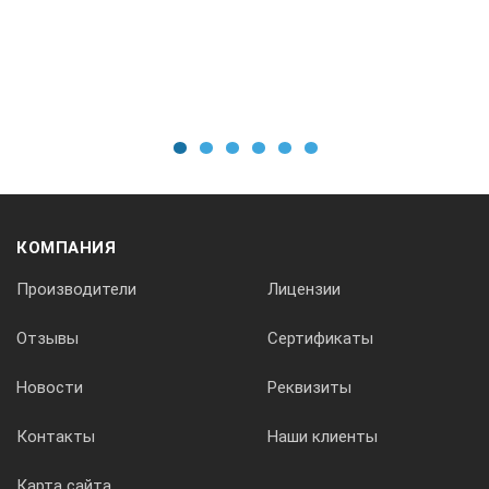
312534
250x160
1
2
3
4
5
6
230
КОМПАНИЯ
Производители
Лицензии
0,65
Отзывы
Сертификаты
312535
Новости
Реквизиты
Контакты
Наши клиенты
300x180
Карта сайта