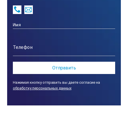
Вес кг
312531
100х70
90
Нажимая кнопку отправить вы даете согласие на
обработку персональных данных
0,15
312532