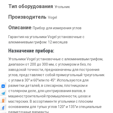
Тип оборудования
: Угольник
Производитель
: Vogel
Описание
: Прибор для измерения углов
Гарантия на угольники Vogel установочные с
алюминиевым грифом: 12 месяцев
Назначение прибора:
Угольники Vogel установочные с алюминиевым грифом,
диапазон от 200 до 300 мм, с угломером и без, по
заводской точности, предназначены для построения
углов, представляют собой прямоугольный треугольник
с углам в 30° и 60°или по 45°. Используются для
разметки деталей, в слесарном, плотницком и
столярном деле, для центрирования валов, в
машиностроительной промышленности, цехах и
мастерских. В ассортименте угольники с плоским
основанием для тупых углов 120° и 135°и специальные
разметочные варианты.