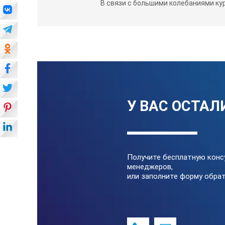
В связи с большими колебаниями ку
У ВАС ОСТАЛ
Получите бесплатную конс
менеджеров,
или заполните форму обрат