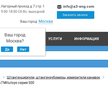
, Нагорный проезд д.7 стр. 1
info@a3-eng.com
 9:00-18:00 Сб-Вс: выходной
Заказать звонок
Москва
Ваш город:
Ваш город
ПРОИЗВОДСТВО
УСЛУГИ
ИНФОРМАЦИЯ
Москва?
Да
Нет
ы
Штангенциркули, штангензубомеры, измерители канавок
7 Mitutoyo серия 500