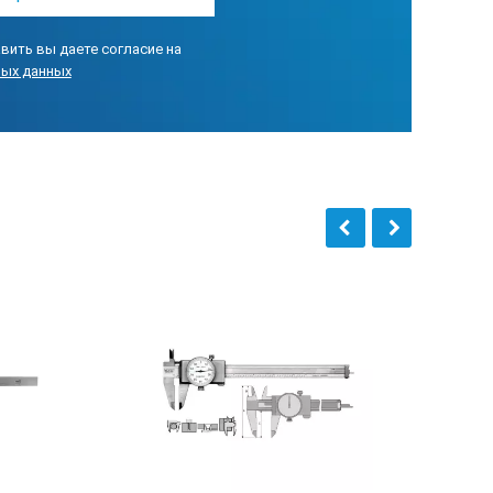
вить вы даете согласие на
ных данных