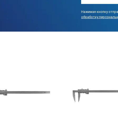
Нажимая кнопку отпра
обработку персональ