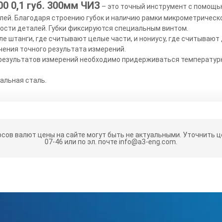
0 0,1 губ. 300мм ЧИЗ
– это точный инструмент с помощь
лей. Благодаря строению губок и наличию рамки микрометричес
ости деталей. Губки фиксируются специальным винтом.
ле штанги, где считывают целые части, и нониусу, где считываю
чения точного результата измерений.
результатов измерений необходимо придерживаться температурн
альная сталь.
рсов валют цены на сайте могут быть не актуальными.
Уточнить це
07-46 или по эл. почте info@a3-eng.com.