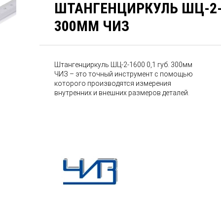
ШТАНГЕНЦИРКУЛЬ ШЦ-2-1
300ММ ЧИЗ
Штангенциркуль ШЦ-2-1600 0,1 губ. 300мм
ЧИЗ – это точный инструмент с помощью
которого производятся измерения
внутренних и внешних размеров деталей.