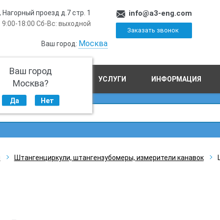
, Нагорный проезд д.7 стр. 1
info@a3-eng.com
 9:00-18:00 Сб-Вс: выходной
Заказать звонок
Москва
Ваш город:
Ваш город
ПРОИЗВОДСТВО
УСЛУГИ
ИНФОРМАЦИЯ
Москва?
Да
Нет
ы
Штангенциркули, штангензубомеры, измерители канавок