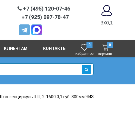
+7 (495) 120-07-46
+7 (925) 097-78-47
ВХОД
0
0
КЛИЕНТАМ
КОНТАКТЫ
избранное
корзина
ИСКАТЬ
Штангенциркуль ШЦ-2-1600 0,1 губ. 300мм ЧИЗ