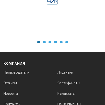
1
2
3
4
5
6
КОМПАНИЯ
Производители
Лицензии
Отзывы
Сертификаты
Новости
Реквизиты
Контакты
Наши клиенты