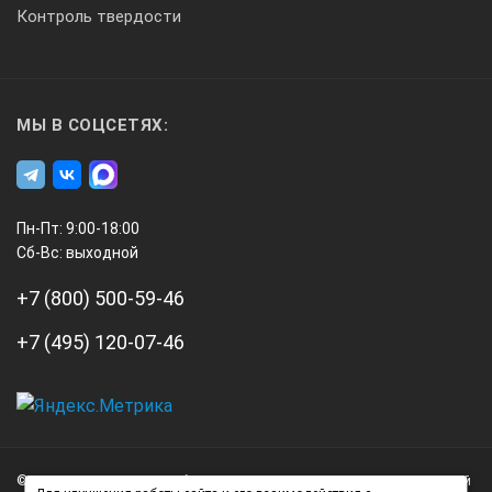
Контроль твердости
МЫ В СОЦСЕТЯХ:
Пн-Пт: 9:00-18:00
Сб-Вс: выходной
+7 (800) 500-59-46
+7 (495) 120-07-46
А3
Инжиниринг
© 2026 А3 Инжиниринг Обращаем Ваше внимание на то, что данный
Нагорный