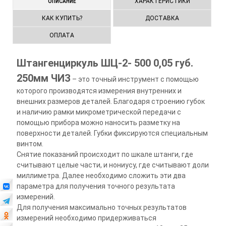
ХАРАКТЕРИСТИКИ
ОПИСАНИЕ
КАК КУПИТЬ?
ДОСТАВКА
ОПЛАТА
Штангенциркуль ШЦ-2- 500 0,05 губ.
250мм ЧИЗ
– это точный инструмент с помощью
которого производятся измерения внутренних и
внешних размеров деталей. Благодаря строению губок
и наличию рамки микрометрической передачи с
помощью прибора можно наносить разметку на
поверхности деталей. Губки фиксируются специальным
винтом.
Снятие показаний происходит по шкале штанги, где
считывают целые части, и нониусу, где считывают доли
миллиметра. Далее необходимо сложить эти два
параметра для получения точного результата
измерений.
Для получения максимально точных результатов
измерений необходимо придерживаться