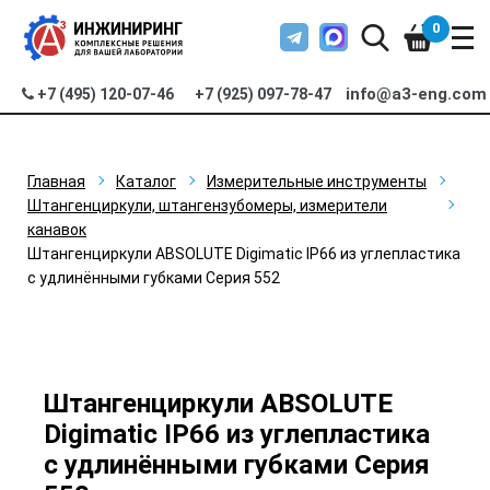
0
info@a3-eng.com
+7 (495) 120-07-46
+7 (925) 097-78-47
Главная
Каталог
Измерительные инструменты
Штангенциркули, штангензубомеры, измерители
канавок
Штангенциркули ABSOLUTE Digimatic IP66 из углепластика
с удлинёнными губками Серия 552
Штангенциркули ABSOLUTE
Digimatic IP66 из углепластика
с удлинёнными губками Серия