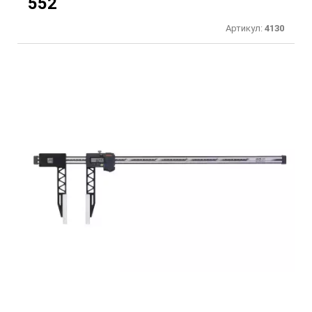
552
Артикул:
4130