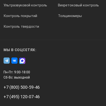
G
Ультразвуковой контроль
Вихретоковый контроль
[мм]
Контроль покрытий
Толщиномеры
Контроль твердости
Масса
[г]
МЫ В СОЦСЕТЯХ:
552-150-10
Пн-Пт: 9:00-18:00
0-450
Сб-Вс: выходной
+7 (800) 500-59-46
±0,06
+7 (495) 120-07-46