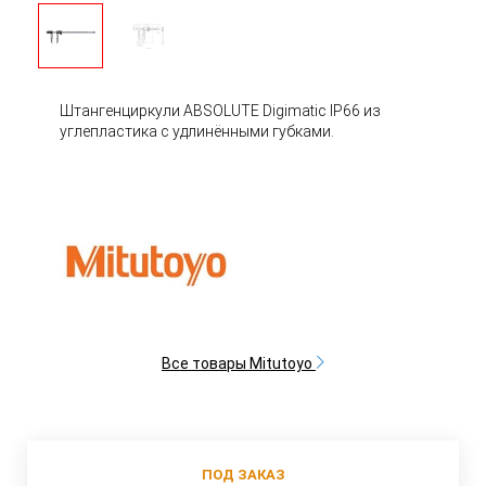
Штангенциркули ABSOLUTE Digimatic IP66 из
углепластика с удлинёнными губками.
Все товары Mitutoyo
ПОД ЗАКАЗ