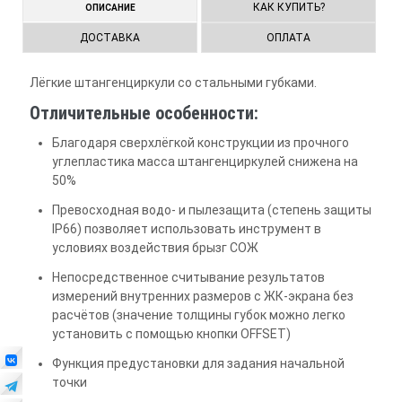
КАК КУПИТЬ?
ОПИСАНИЕ
ДОСТАВКА
ОПЛАТА
Лёгкие штангенциркули со стальными губками.
Отличительные особенности:
Благодаря сверхлёгкой конструкции из прочного
углепластика масса штангенциркулей снижена на
50%
Превосходная водо- и пылезащита (степень защиты
IP66) позволяет использовать инструмент в
условиях воздействия брызг СОЖ
Непосредственное считывание результатов
измерений внутренних размеров с ЖК-экрана без
расчётов (значение толщины губок можно легко
установить с помощью кнопки OFFSET)
Функция предустановки для задания начальной
точки