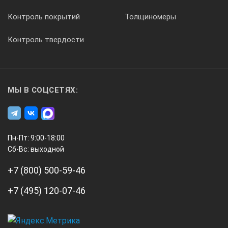
f
Контроль покрытий
Толщиномеры
[мм]
Контроль твердости
Масса
МЫ В СОЦСЕТЯХ:
[г]
Пн-Пт: 9:00-18:00
552-302-10
Сб-Вс: выходной
+7 (800) 500-59-46
0-450
+7 (495) 120-07-46
±0,04