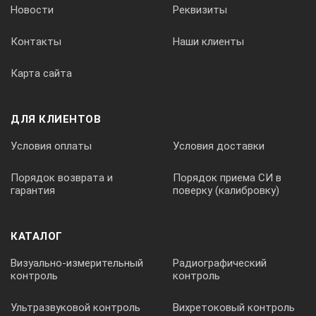
Новости
Реквизиты
[мм]
Контакты
Наши клиенты
Карта сайта
с
[мм]
ДЛЯ КЛИЕНТОВ
Условия оплаты
Условия доставки
d
Порядок возврата и
Порядок приема СИ в
гарантия
поверку (калибровку)
[мм]
КАТАЛОГ
е
Визуально-измерительный
Радиографический
контроль
контроль
[мм]
Ультразвуковой контроль
Вихретоковый контроль