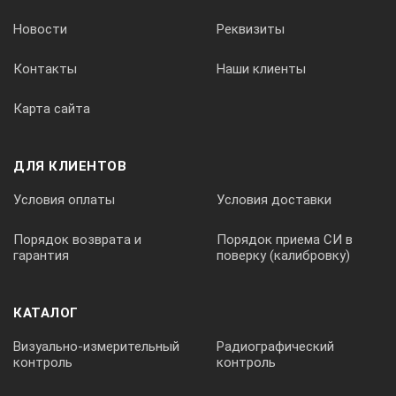
Вес кг
Новости
Реквизиты
Контакты
Наши клиенты
1000/40
Карта сайта
0,01/.0005
ДЛЯ КЛИЕНТОВ
Условия оплаты
Условия доставки
0,04
Порядок возврата и
Порядок приема СИ в
гарантия
поверку (калибровку)
1300
КАТАЛОГ
247
Визуально-измерительный
Радиографический
контроль
контроль