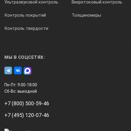
Ультразвуковой контроль
Вихретоковый контроль
50
Контроль покрытий
Толщиномеры
150
Контроль твердости
16х38
МЫ В СОЦСЕТЯХ:
2,9
Пн-Пт: 9:00-18:00
2000/80
Сб-Вс: выходной
+7 (800) 500-59-46
0,01/.0005
+7 (495) 120-07-46
0,07