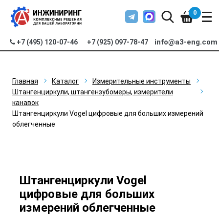
0
info@a3-eng.com
+7 (495) 120-07-46
+7 (925) 097-78-47
Главная
Каталог
Измерительные инструменты
Штангенциркули, штангензубомеры, измерители
канавок
Штангенциркули Vogel цифровые для больших измерений
облегченные
Штангенциркули Vogel
цифровые для больших
измерений облегченные