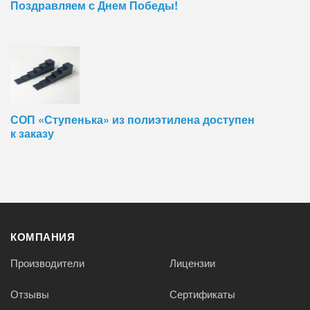
Поздравляем с Днем Победы!
СОП «Ступенька» из полиэтилена доступен
к заказу
КОМПАНИЯ
Производители
Лицензии
Отзывы
Сертификаты