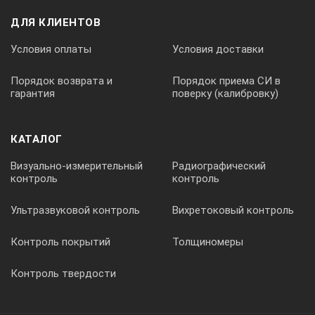
ДЛЯ КЛИЕНТОВ
360204
Условия оплаты
Условия доставки
Порядок возврата и
Порядок приема СИ в
0,01 мм/м
гарантия
поверку (калибровку)
КАТАЛОГ
300
Визуально-измерительный
Радиографический
контроль
контроль
2,18
Ультразвуковой контроль
Вихретоковый контроль
360281
Контроль покрытий
Толщиномеры
Контроль твердости
0,02 мм/м