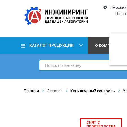
г. Москва
Пн-Пт:
КАТАЛОГ ПРОДУКЦИИ
О КОМПАНИИ
Главная
Каталог
Капиллярный контроль
У
СНЯТ С
ПРОИЗВОДСТВА