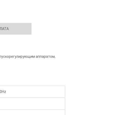
ЛАТА
 пускорегулирующим аппаратом,
60Hz