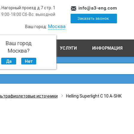
, Нагорный проезд д.7 стр. 1
info@a3-eng.com
 9:00-18:00 Сб-Вс: выходной
Заказать звонок
Москва
Ваш город:
Ваш город
ПРОИЗВОДСТВО
УСЛУГИ
ИНФОРМАЦИЯ
Москва?
Да
Нет
льтрафиолетовые источники
Helling Superlight C 10 A-SHК