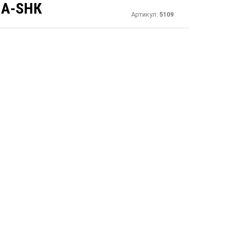
 A-SHК
Артикул:
5109