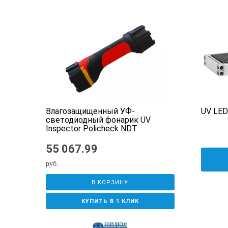
Влагозащищенный УФ-
UV LED
светодиодный фонарик UV
Inspector Policheck NDT
55 067.99
руб.
В КОРЗИНУ
КУПИТЬ В 1 КЛИК