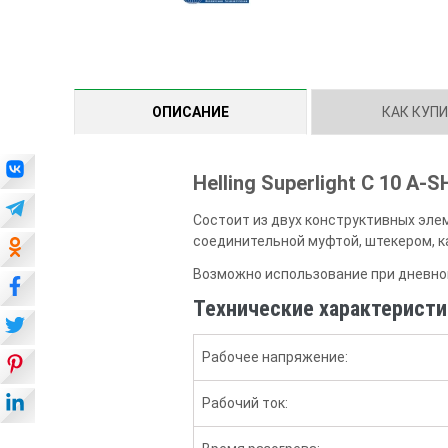
ОПИСАНИЕ
КАК КУП
Helling Superlight C 10 A-
Состоит из двух конструктивных эле
соединительной муфтой, штекером, 
Возможно использование при дневном
Технические характеристики
Рабочее напряжение:
Рабочий ток: