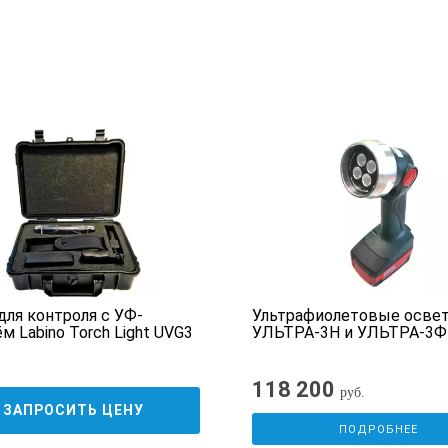
для контроля с УФ-
Ультрафиолетовые освет
м Labino Torch Light UVG3
УЛЬТРА-3Н и УЛЬТРА-3Ф
118 200
руб.
ЗАПРОСИТЬ ЦЕНУ
ПОДРОБНЕЕ