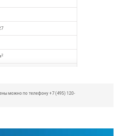
27
2
м
ны можно по телефону +7 (495) 120-
40 мм