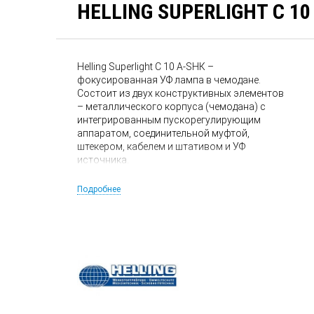
HELLING SUPERLIGHT C 10
Helling Superlight C 10 A-SHК –
фокусированная УФ лампа в чемодане.
Состоит из двух конструктивных элементов
– металлического корпуса (чемодана) с
интегрированным пускорегулирующим
аппаратом, соединительной муфтой,
штекером, кабелем и штативом и УФ
источника.
Подробнее