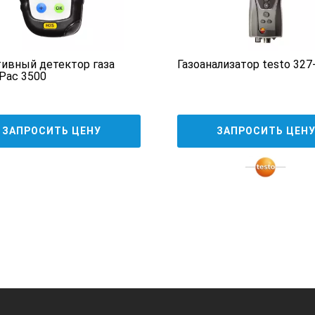
ивный детектор газа
Газоанализатор testo 327
170 г
 Pac 3500
181 х 63 х 30 мм
ЗАПРОСИТЬ ЦЕНУ
ЗАПРОСИТЬ ЦЕН