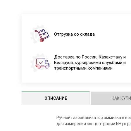
Отгрузка со склада
Доставка по России, Казахстану и
Беларуси, курьерскими службами и
транспортными компаниями
ОПИСАНИЕ
КАК КУП
Ручной газоанализатор аммиака в во
для измерения концентрации NH
в р
3