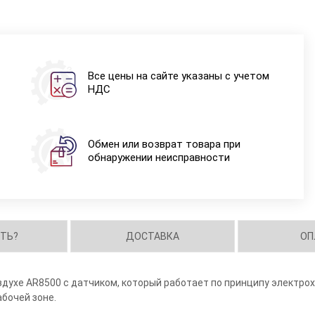
Все цены на сайте указаны с учетом
НДС
Обмен или возврат товара при
обнаружении неисправности
ИТЬ?
ДОСТАВКА
ОП
здухе AR8500 с датчиком, который работает по принципу электро
абочей зоне.