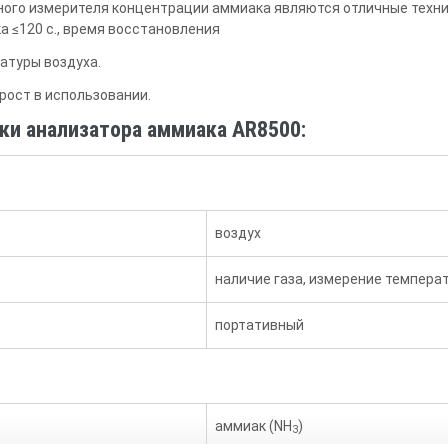
ого измерителя концентрации аммиака являются отличные техни
а ≤120 с., время восстановления
атуры воздуха.
рост в использовании.
ки анализатора аммиака AR8500:
воздух
наличие газа, измерение темпера
портативный
аммиак (NH
)
3