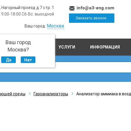
, Нагорный проезд д.7 стр. 1
info@a3-eng.com
 9:00-18:00 Сб-Вс: выходной
Заказать звонок
Москва
Ваш город:
Ваш город
ПРОИЗВОДСТВО
УСЛУГИ
ИНФОРМАЦИЯ
Москва?
Да
Нет
ающей среды
Газоанализаторы
Анализатор аммиака в воз