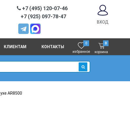
+7 (495) 120-07-46
+7 (925) 097-78-47
ВХОД
0
0
КЛИЕНТАМ
КОНТАКТЫ
избранное
корзина
ИСКАТЬ
духе AR8500