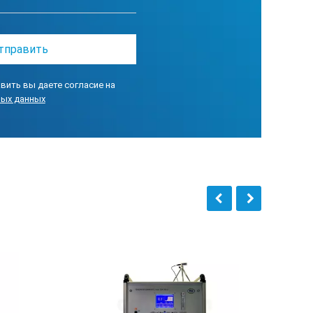
вить вы даете согласие на
ных данных
мАч