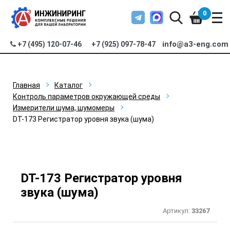
0
info@a3-eng.com
+7 (495) 120-07-46
+7 (925) 097-78-47
Главная
Каталог
Контроль параметров окружающей среды
Измерители шума, шумомеры
DT-173 Регистратор уровня звука (шума)
DT-173 Регистратор уровня
звука (шума)
Артикул:
33267