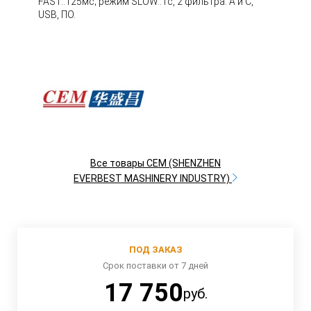
FAST..125мс; режим SLOW..1с, 2 фильтра: А и С,
USB, ПО.
Все товары CEM (SHENZHEN
EVERBEST MASHINERY INDUSTRY)
ПОД ЗАКАЗ
Срок поставки от 7 дней
17 750
руб.