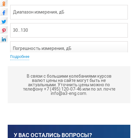
Диапазон измерения, дБ
30...130
Погрешность измерения, дБ
Подробнее
±1,4
В связи с большими колебаниями курсов
валют цены на сайте могут быть не
актуальными.
Уточнить цены можно по
Частотный диапазон, Гц
телефону +7 (495) 120-07-46 или по эл. почте
info@a3-eng.com.
31,5...8 000
Типы фильтров
У ВАС ОСТАЛИСЬ ВОПРОСЫ?