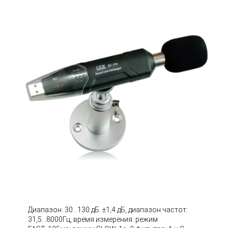
Диапазон: 30...130 дБ. ±1,4 дБ, диапазон частот:
31,5...8000Гц, время измерения: режим