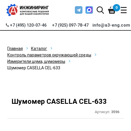
0
info@a3-eng.com
+7 (495) 120-07-46
+7 (925) 097-78-47
Главная
Каталог
Контроль параметров окружающей среды
Измерители шума, шумомеры
Шумомер CASELLA CEL-633
Шумомер CASELLA CEL-633
Артикул:
3596