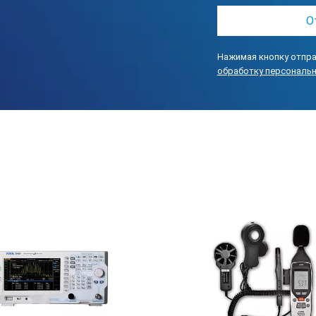
Нажимая кнопку отпра
обработку персональ