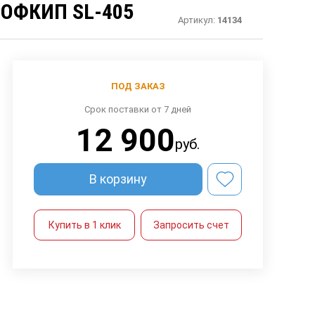
ОФКИП SL-405
Артикул:
14134
ПОД ЗАКАЗ
Срок поставки от 7 дней
12 900
руб.
В корзину
Купить в 1 клик
Запросить счет