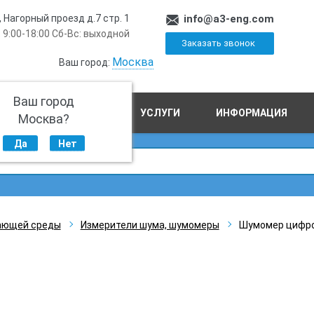
, Нагорный проезд д.7 стр. 1
info@a3-eng.com
 9:00-18:00 Сб-Вс: выходной
Заказать звонок
Москва
Ваш город:
Ваш город
ПРОИЗВОДСТВО
УСЛУГИ
ИНФОРМАЦИЯ
Москва?
Да
Нет
ающей среды
Измерители шума, шумомеры
Шумомер цифро