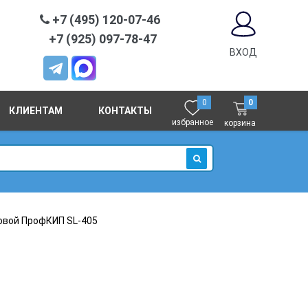
+7 (495) 120-07-46
+7 (925) 097-78-47
ВХОД
0
0
КЛИЕНТАМ
КОНТАКТЫ
избранное
корзина
ИСКАТЬ
вой ПрофКИП SL-405