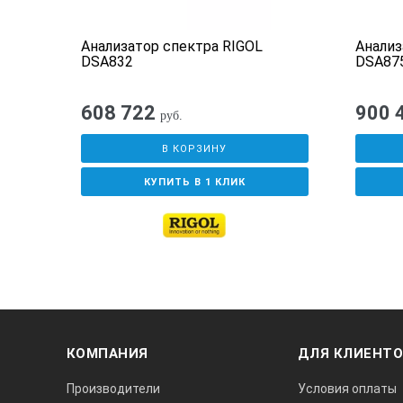
Анализатор спектра RIGOL
Анализ
DSA832
DSA87
608 722
900 
руб.
В КОРЗИНУ
КУПИТЬ В 1 КЛИК
КОМПАНИЯ
ДЛЯ КЛИЕНТ
Производители
Условия оплаты