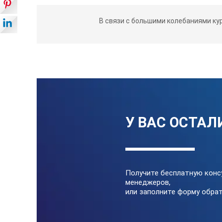
В связи с большими колебаниями ку
У ВАС ОСТАЛ
Получите бесплатную конс
менеджеров,
или заполните форму обрат