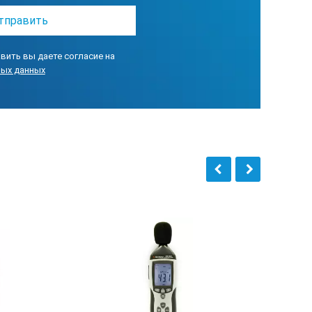
вить вы даете согласие на
ных данных