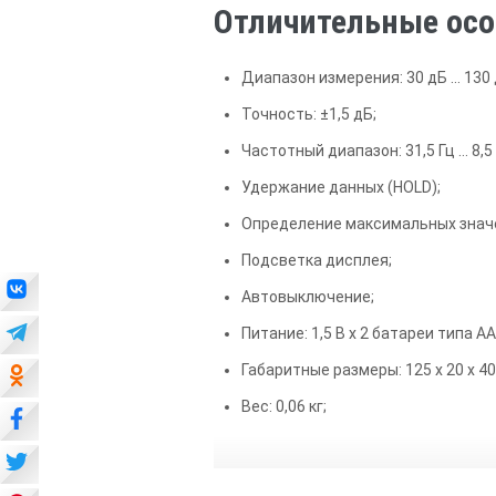
Отличительные осо
Диапазон измерения: 30 дБ … 130 
Точность: ±1,5 дБ;
Частотный диапазон: 31,5 Гц … 8,5 
Удержание данных (HOLD);
Определение максимальных знач
Подсветка дисплея;
Автовыключение;
Питание: 1,5 В х 2 батареи типа АА
Габаритные размеры: 125 х 20 х 40
Вес: 0,06 кг;