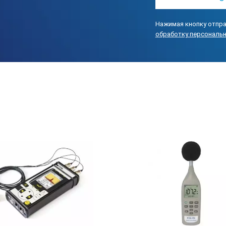
Нажимая кнопку отпра
обработку персональ