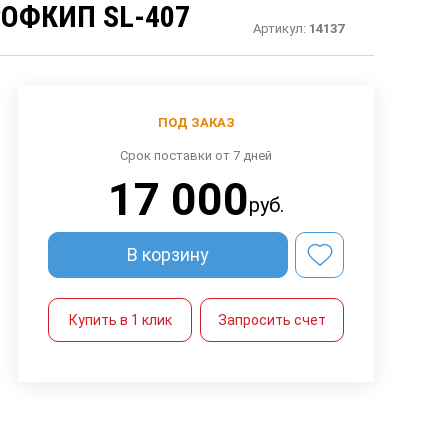
ОФКИП SL-407
Артикул:
14137
ПОД ЗАКАЗ
Срок поставки от 7 дней
17 000
руб.
В корзину
Купить в 1 клик
Запросить счет