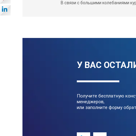
В связи с большими колебаниями ку
У ВАС ОСТАЛ
Получите бесплатную конс
менеджеров,
или заполните форму обрат