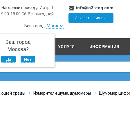
, Нагорный проезд д.7 стр. 1
info@a3-eng.com
 9:00-18:00 Сб-Вс: выходной
Заказать звонок
Москва
Ваш город:
Ваш город
ПРОИЗВОДСТВО
УСЛУГИ
ИНФОРМАЦИЯ
Москва?
Да
Нет
ающей среды
Измерители шума, шумомеры
Шумомер цифро