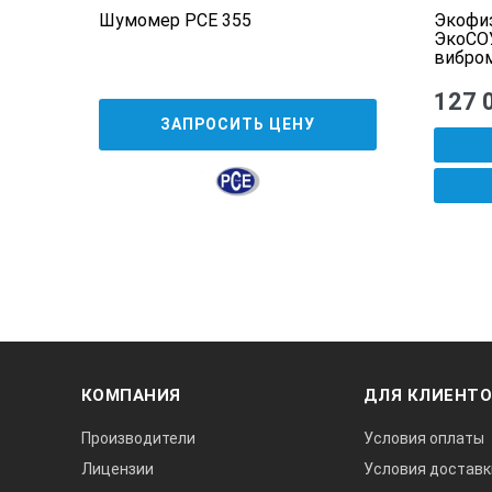
Шумомер PCE 355
Экофиз
ЭкоСО
вибро
127 
ЗАПРОСИТЬ ЦЕНУ
КОМПАНИЯ
ДЛЯ КЛИЕНТ
Производители
Условия оплаты
Лицензии
Условия доставк