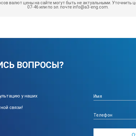
рсов валют цены на сайте могут быть не актуальными.
Уточнить це
07-46 или по эл. почте info@a3-eng.com.
ИСЬ ВОПРОСЫ?
ультацию у наших
ной связи!