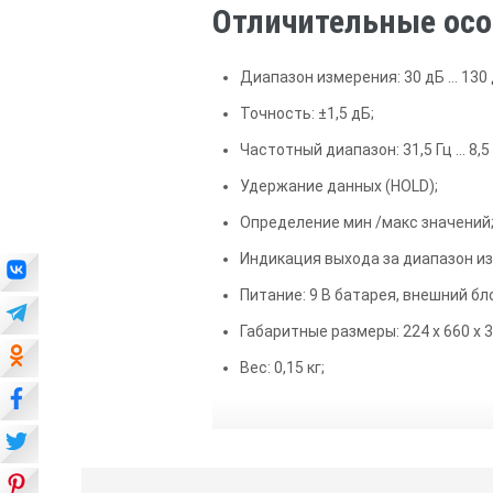
Отличительные осо
Диапазон измерения: 30 дБ … 130 
Точность: ±1,5 дБ;
Частотный диапазон: 31,5 Гц … 8,5 
Удержание данных (HOLD);
Определение мин /макс значений
Индикация выхода за диапазон и
Питание: 9 В батарея, внешний бл
Габаритные размеры: 224 х 660 х 3
Вес: 0,15 кг;