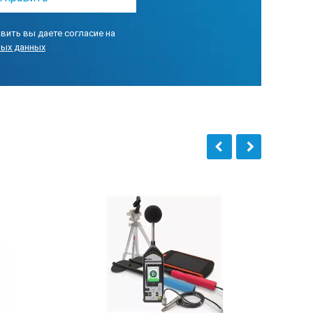
вить вы даете согласие на
ных данных