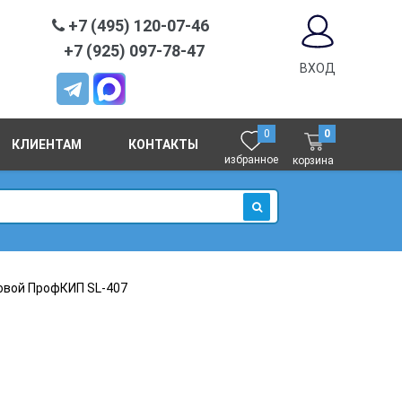
+7 (495) 120-07-46
+7 (925) 097-78-47
ВХОД
0
0
КЛИЕНТАМ
КОНТАКТЫ
избранное
корзина
ИСКАТЬ
вой ПрофКИП SL-407