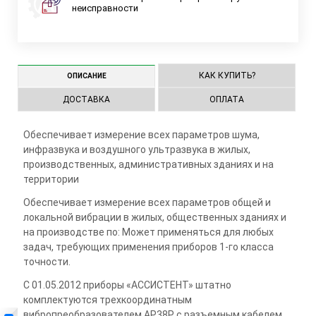
неисправности
КАК КУПИТЬ?
ОПИСАНИЕ
ДОСТАВКА
ОПЛАТА
Обеспечивает измерение всех параметров шума,
инфразвука и воздушного ультразвука в жилых,
производственных, административных зданиях и на
территории
Обеспечивает измерение всех параметров общей и
локальной вибрации в жилых, общественных зданиях и
на производстве по: Может применяться для любых
задач, требующих применения приборов 1-го класса
точности.
С 01.05.2012 приборы «АССИСТЕНТ» штатно
комплектуются трехкоординатным
вибропреобразователем АР38Р с разъемным кабелем.