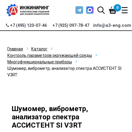
0
info@a3-eng.com
+7 (495) 120-07-46
+7 (925) 097-78-47
Главная
Каталог
Контроль параметров окружающей среды
Многофункциональные приборы
Шумомер, виброметр, анализатор спектра АССИСТЕНТ SI
V3RT
Шумомер, виброметр,
анализатор спектра
АССИСТЕНТ SI V3RT