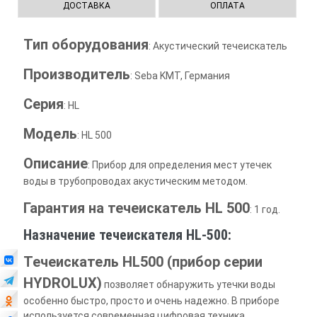
ДОСТАВКА
ОПЛАТА
Тип оборудования
: Акустический течеискатель
Производитель
: Seba KMT, Германия
Серия
: HL
Модель
: HL 500
Описание
: Прибор для определения мест утечек
воды в трубопроводах акустическим методом.
Гарантия на течеискатель HL 500
: 1 год.
Назначение течеискателя HL-500:
Течеискатель HL500 (прибор серии
HYDROLUX)
позволяет обнаружить утечки воды
особенно быстро, просто и очень надежно. В приборе
используется современная цифровая техника