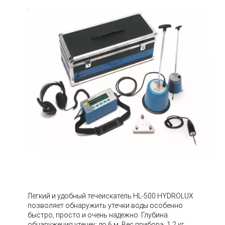
Легкий и удобный течеискатель HL-500 HYDROLUX
позволяет обнаружить утечки воды особенно
быстро, просто и очень надежно. Глубина
обнаружения утечек: до 6 м. Вес прибора: 1.2 кг.