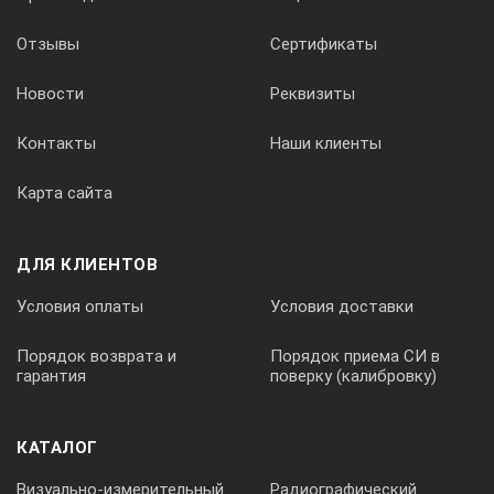
Механические и общие характеристики
Отзывы
Сертификаты
Размер
Передатчи
Новости
Реквизиты
Приемник:
Контакты
Наши клиенты
Карта сайта
Вес
Передатчи
ДЛЯ КЛИЕНТОВ
Приемник:
Условия оплаты
Условия доставки
Батареи
Передатчи
Порядок возврата и
Порядок приема СИ в
гарантия
поверку (калибровку)
Приемник:
КАТАЛОГ
Комплектация:
Визуально-измерительный
Радиографический