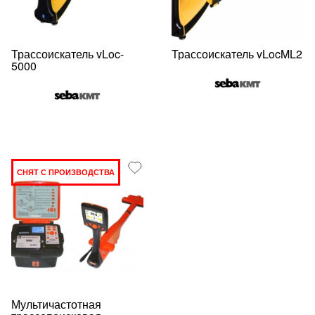
Трассоискатель vLoc-
Трассоискатель vLocML2
5000
СНЯТ С ПРОИЗВОДСТВА
Мультичастотная