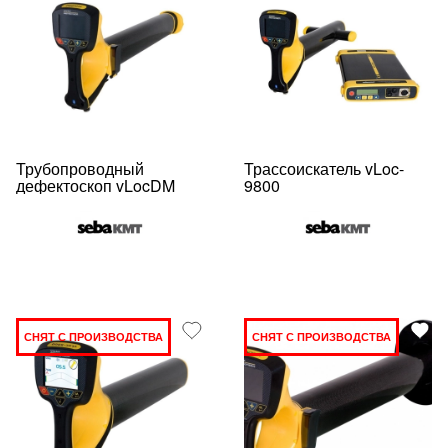
Трубопроводный
Трассоискатель vLoc-
дефектоскоп vLocDM
9800
СНЯТ С ПРОИЗВОДСТВА
СНЯТ С ПРОИЗВОДСТВА