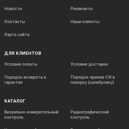
футляр — 1шт.;
Новости
Реквизиты
паспорт — 1шт.
Контакты
Наши клиенты
Карта сайта
ДЛЯ КЛИЕНТОВ
Условия оплаты
Условия доставки
Порядок возврата и
Порядок приема СИ в
гарантия
поверку (калибровку)
КАТАЛОГ
Визуально-измерительный
Радиографический
контроль
контроль