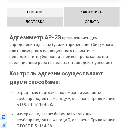
КАК КУПИТЬ?
ОПИСАНИЕ
ДОСТАВКА
ОПЛАТА
Адгезиметр АР-2Э
предназначен для
определения адгезии (усилия прилипания) битумного
или полимерного изоляционного покрытия к
поверхности трубопровода при контроле качества
изоляционных работ в полевых и заводских условиях.
Контроль адгезии осуществляют
двумя способами:
определяют адгезию полимерной изоляции
трубопроводов по методу А, согласно Приложению
Б ГОСТ Р 51164-98;
измеряют адгезию битумной изоляции
трубопроводов по методу Б, согласно Приложению
Б ГОСТ Р 51164-98.