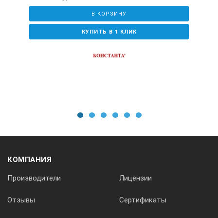
В КОРЗИНУ
КУПИТЬ В 1 КЛИК
1
2
3
4
5
6
КОМПАНИЯ
Производители
Лицензии
Отзывы
Сертификаты