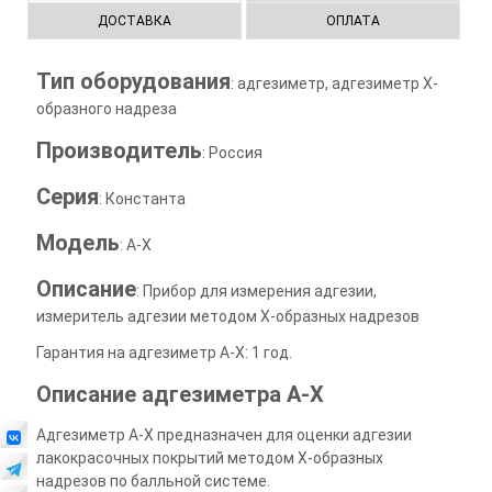
ДОСТАВКА
ОПЛАТА
Тип оборудования
: адгезиметр, адгезиметр Х-
образного надреза
Производитель
: Россия
Серия
: Константа
Модель
: А-Х
Описание
: Прибор для измерения адгезии,
измеритель адгезии методом X-образных надрезов
Гарантия на адгезиметр А-Х: 1 год.
Описание адгезиметра А-Х
Адгезиметр А-Х предназначен для оценки адгезии
лакокрасочных покрытий методом X-образных
надрезов по балльной системе.