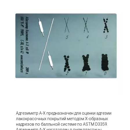
Адгезиметр А-Х предназначен для оценки адгезии
лакокрасочных покрытий методом X-образных
надрезов по балльной системе по ASTM D3359.
Адгезиметр А-Х изготовлен в виде пластины