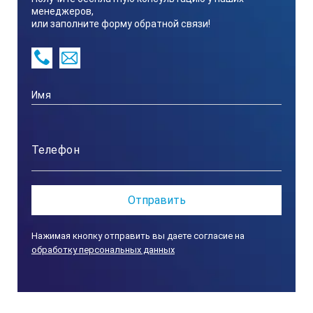
менеджеров,
или заполните форму обратной связи!
Нажимая кнопку отправить вы даете согласие на
обработку персональных данных