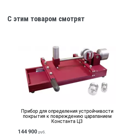
C этим товаром смотрят
Прибор для определения устройчивости
покрытия к повреждению царапанием
Константа Ц3
144 900
руб.