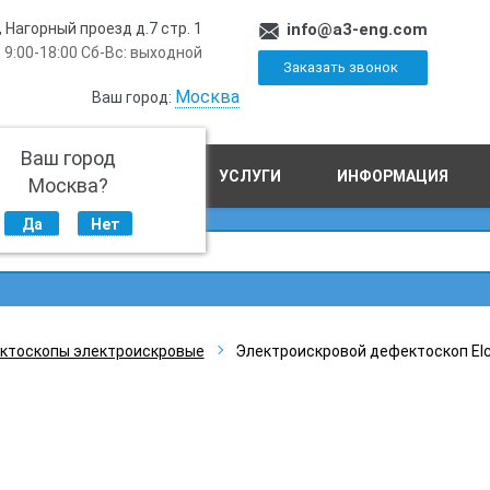
, Нагорный проезд д.7 стр. 1
info@a3-eng.com
 9:00-18:00 Сб-Вс: выходной
Заказать звонок
Москва
Ваш город:
Ваш город
ПРОИЗВОДСТВО
УСЛУГИ
ИНФОРМАЦИЯ
Москва?
Да
Нет
ктоскопы электроискровые
Электроискровой дефектоскоп El