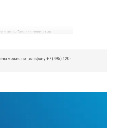
 толщины Вашего покрытия
 операторам
ны можно по телефону +7 (495) 120-
е аксессуара дополнительная
 до 40 часов непрерывной работы.
рт испытания и толщину покрытия, и