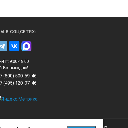
1
Ы В СОЦСЕТЯХ:
н-Пт: 9:00-18:00
б-Вс: выходной
7 (800) 500-59-46
7 (495) 120-07-46
ов
DC30: 10 часов
ов
DC30: 8 часов
Политика обработки персональных данных