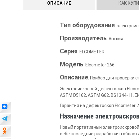
ОПИСАНИЕ
КАК КУП
Тип оборудования
: электрои
Производитель
: Англия
Серия
: ELCOMETER
Модель
: Elcometer 266
Описание
: Прибор для проверки 
Электроискровой дефектоскоп Elcome
ASTM D5162, ASTM G62, BS1344-11, EN 
Гарантия на дефектоскоп Elcometer 26
Назначение электроискров
Новый портативный электроискровой 
себе последние разработки в област