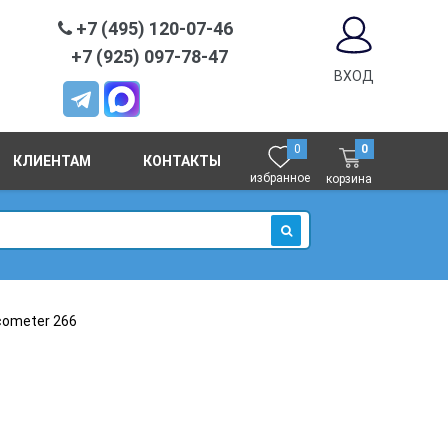
+7 (495) 120-07-46
+7 (925) 097-78-47
ВХОД
0
0
КЛИЕНТАМ
КОНТАКТЫ
избранное
корзина
ИСКАТЬ
cometer 266