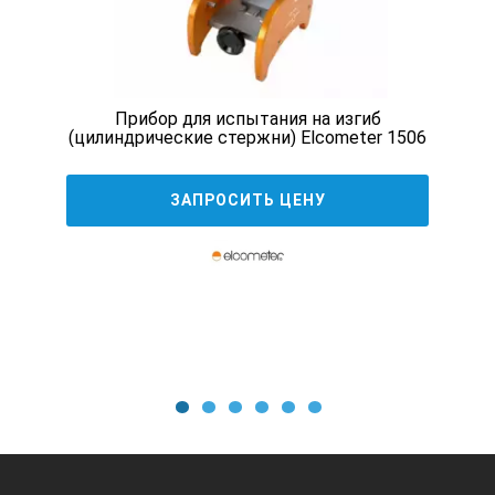
Прибор для испытания на изгиб
(цилиндрические стержни) Elcometer 1506
ЗАПРОСИТЬ ЦЕНУ
1
2
3
4
5
6