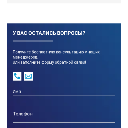
Глубина выдавливания, не менее, мм
16
У ВАС ОСТАЛИСЬ ВОПРОСЫ?
Погрешность показаний глубины выдавливания, мм
Получите бесплатную консультацию у наших
±0,1
менеджеров,
или заполните форму обратной связи!
Габаритные размеры, не более, мм
500×500×500
Масса, не более, кг
20