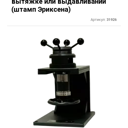
вытяжке или выдавливании
(штамп Эриксена)
Артикул:
31926