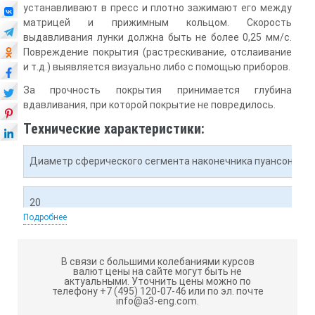
устанавливают в пресс и плотно зажимают его между
матрицей и прижимным кольцом. Скорость
выдавливания лунки должна быть не более 0,25 мм/с.
Повреждение покрытия (растрескивание, отслаивание
и т.д.) выявляется визуально либо с помощью приборов.
За прочность покрытия принимается глубина
вдавливания, при которой покрытие не повредилось.
Технические характеристики:
Диаметр сферического сегмента наконечника пуансона, м
20
Подробнее
Внутренний диаметр матрицы, мм
В связи с большими колебаниями курсов
валют цены на сайте могут быть не
актуальными.
Уточнить цены можно по
27
телефону +7 (495) 120-07-46 или по эл. почте
info@a3-eng.com.