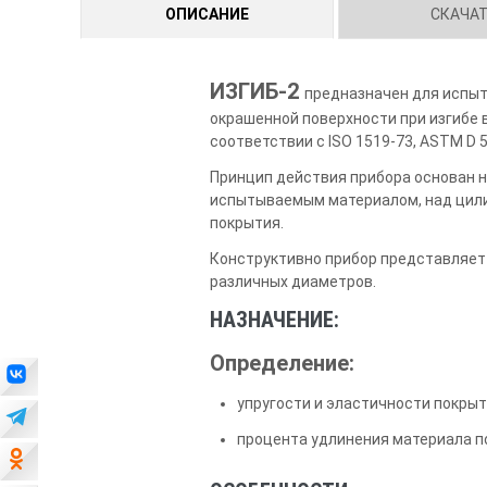
ОПИСАНИЕ
СКАЧА
ИЗГИБ-2
предназначен для испыт
окрашенной поверхности при изгибе 
соответствии с ISO 1519-73, ASTM D 5
Принцип действия прибора основан н
испытываемым материалом, над цили
покрытия.
Конструктивно прибор представляет
различных диаметров.
НАЗНАЧЕНИЕ:
Определение:
упругости и эластичности покрыт
процента удлинения материала п