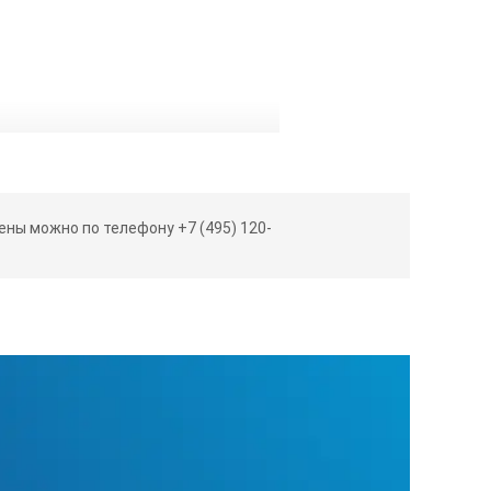
ны можно по телефону +7 (495) 120-
8);19(3/4);25,4(1)