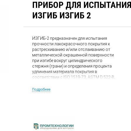
ПРИБОР ДЛЯ ИСПЫТАНИЯ
ИЗГИБ ИЗГИБ 2
ИЗГИБ-2 предназначен для испытания
прочности лакокрасочного покрытия к
растрескиванию и/или отслаиванию от
металлической окрашенной поверхности
при изгибе вокруг цилиндрического
стержня (грани) и определения процента
удлинения материала покрытия в
соответствии с ISO 1519-73, ASTM D 522-B,
ASTM D 1737.
Подробнее