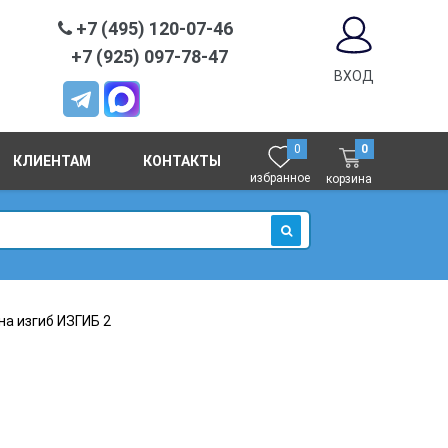
+7 (495) 120-07-46
+7 (925) 097-78-47
ВХОД
0
0
КЛИЕНТАМ
КОНТАКТЫ
избранное
корзина
ИСКАТЬ
на изгиб ИЗГИБ 2