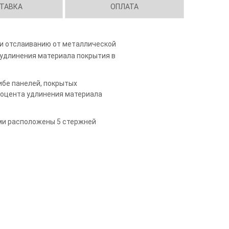
ТАВКА
ОПЛАТА
ли отслаиванию от металлической
 удлинения материала покрытия в
ибе панелей, покрытых
роцента удлинения материала
ми расположены 5 стержней