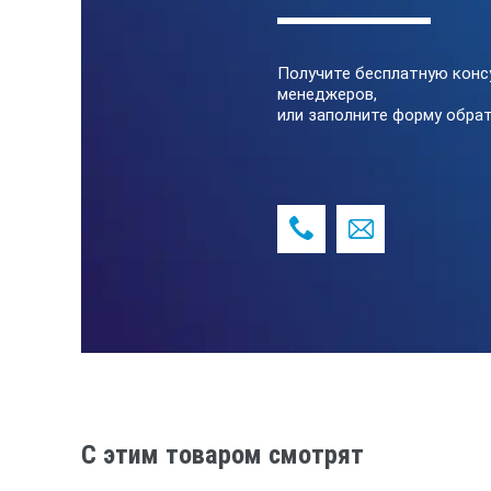
Толщина испытательных поверхнос
Получите бесплатную конс
Условия эксплуатации
менеджеров,
или заполните форму обрат
Температура окружающего воздуха,
Относительная влажность воздуха, 
Атмосферное давление, кПа
C этим товаром смотрят