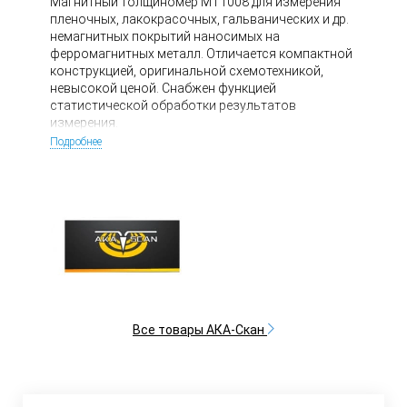
Магнитный толщиномер МТ1008 для измерения
пленочных, лакокрасочных, гальванических и др.
немагнитных покрытий наносимых на
ферромагнитных металл. Отличается компактной
конструкцией, оригинальной схемотехникой,
невысокой ценой. Снабжен функцией
статистической обработки результатов
измерения.
Подробнее
Все товары АКА-Скан