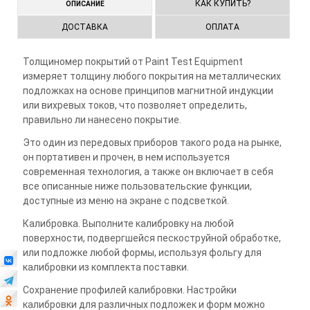
КАК КУПИТЬ?
ОПИСАНИЕ
ДОСТАВКА
ОПЛАТА
Толщиномер покрытий от Paint Test Equipment
измеряет толщину любого покрытия на металлических
подложках на основе принципов магнитной индукции
или вихревых токов, что позволяет определить,
правильно ли нанесено покрытие.
Это один из передовых приборов такого рода на рынке,
он портативен и прочен, в нем используется
современная технология, а также он включает в себя
все описанные ниже пользовательские функции,
доступные из меню на экране с подсветкой.
Калибровка. Выполните калибровку на любой
поверхности, подвергшейся пескоструйной обработке,
или подложке любой формы, используя фольгу для
калибровки из комплекта поставки.
Сохранение профилей калибровки. Настройки
калибровки для различных подложек и форм можно