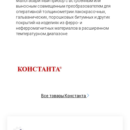
Малогабаритный прибор с встроенным или
выносным совмещенным преобразователем для
оперативной толщинометрии лакокрасочных,
гальванических, порошковых битумных и других
покрытий на изделиях из ферро- и
неферромагнитных материалов в расширенном
температурном диапазоне.
Все товары Константа