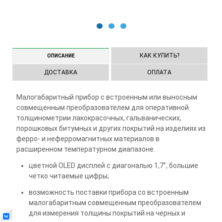
1
2
3
КАК КУПИТЬ?
ОПИСАНИЕ
ДОСТАВКА
ОПЛАТА
Малогабаритный прибор с встроенным или выносным
совмещенным преобразователем для оперативной
толщинометрии лакокрасочных, гальванических,
порошковых битумных и других покрытий на изделиях из
ферро- и неферромагнитных материалов в
расширенном температурном диапазоне.
цветной OLED дисплей с диагональю 1,7”, большие
четко читаемые цифры;
возможность поставки прибора со встроенным
малогабаритным совмещенным преобразователем
для измерения толщины покрытий на черных и