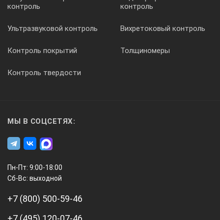
контроль
контроль
Измерение толщины лакокрасочных, порошковых,
Ультразвуковой контроль
Вихретоковый контроль
Контроль покрытий
Толщиномеры
0-1
Контроль твердости
ИД1
МЫ В СОЦСЕТЯХ:
●
Пн-Пт: 9:00-18:00
Сб-Вс: выходной
Измерение толщины гальванических, лакокрас
+7 (800) 500-59-46
+7 (495) 120-07-46