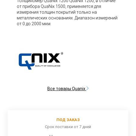
Толщиномер QuaNix 1200 QuaNix 1200, в отличие
от прибора QuaNix 1500, применяется для
измерения толщин покрытий только на
металлических основаниях. Диапазон измерений
от 0 до 2000 мкм.
Все товары Quanix
ПОД ЗАКАЗ
Срок поставки от 7 дней