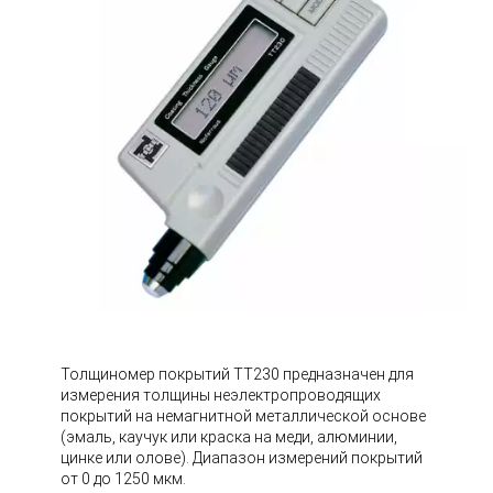
Толщиномер покрытий TT230 предназначен для
измерения толщины неэлектропроводящих
покрытий на немагнитной металлической основе
(эмаль, каучук или краска на меди, алюминии,
цинке или олове). Диапазон измерений покрытий
от 0 до 1250 мкм.