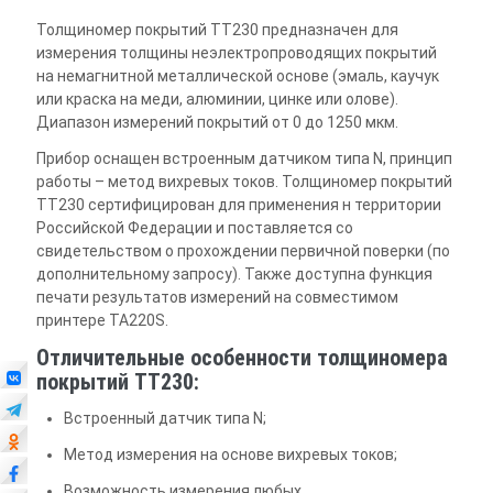
Толщиномер покрытий TT230 предназначен для
измерения толщины неэлектропроводящих покрытий
на немагнитной металлической основе (эмаль, каучук
или краска на меди, алюминии, цинке или олове).
Диапазон измерений покрытий от 0 до 1250 мкм.
Прибор оснащен встроенным датчиком типа N, принцип
работы – метод вихревых токов. Толщиномер покрытий
TT230 сертифицирован для применения н территории
Российской Федерации и поставляется со
свидетельством о прохождении первичной поверки (по
дополнительному запросу). Также доступна функция
печати результатов измерений на совместимом
принтере TA220S.
Отличительные особенности толщиномера
покрытий TT230:
Встроенный датчик типа N;
Метод измерения на основе вихревых токов;
Возможность измерения любых