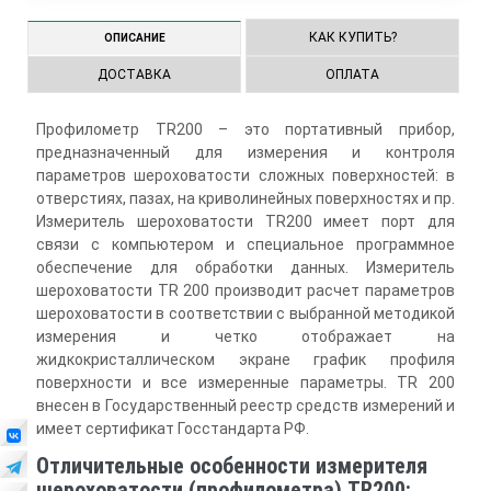
КАК КУПИТЬ?
ОПИСАНИЕ
ДОСТАВКА
ОПЛАТА
Профилометр TR200 – это портативный прибор,
предназначенный для измерения и контроля
параметров шероховатости сложных поверхностей: в
отверстиях, пазах, на криволинейных поверхностях и пр.
Измеритель шероховатости TR200 имеет порт для
связи с компьютером и специальное программное
обеспечение для обработки данных. Измеритель
шероховатости TR 200 производит расчет параметров
шероховатости в соответствии с выбранной методикой
измерения и четко отображает на
жидкокристаллическом экране график профиля
поверхности и все измеренные параметры. TR 200
внесен в Государственный реестр средств измерений и
имеет сертификат Госстандарта РФ.
Отличительные особенности измерителя
шероховатости (профилометра) TR200: