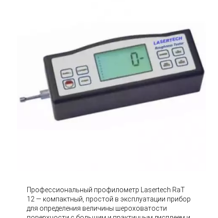
Профессиональный профилометр Lasertech RaT
12 — компактный, простой в эксплуатации прибор
для определения величины шероховатости
поверхности с большим и практичным дисплеем и