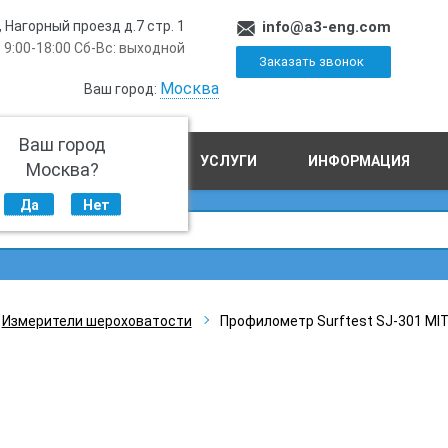
, Нагорный проезд д.7 стр. 1
info@a3-eng.com
 9:00-18:00 Сб-Вс: выходной
Заказать звонок
Москва
Ваш город:
Ваш город
ПРОИЗВОДСТВО
УСЛУГИ
ИНФОРМАЦИЯ
Москва?
Да
Нет
Измерители шероховатости
Профилометр Surftest SJ-301 M