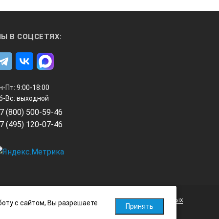
R, AR, Rx, A1, A2
Ы В СОЦСЕТЯХ:
н-Пт: 9:00-18:00
б-Вс: выходной
7 (800) 500-59-46
7 (495) 120-07-46
Политика обработки персональных данных
боту с сайтом, Вы разрешаете
Принять