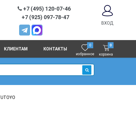
+7 (495) 120-07-46
+7 (925) 097-78-47
ВХОД
0
0
КЛИЕНТАМ
КОНТАКТЫ
избранное
корзина
ИСКАТЬ
ITUTOYO