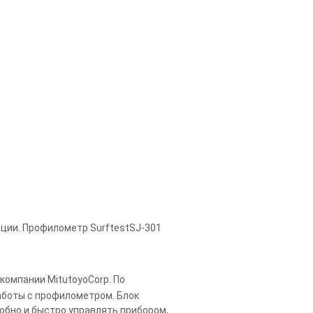
ции. Профилометр SurftestSJ-301
компании MitutoyoCorp. По
аботы с профилометром. Блок
обно и быстро управлять прибором,