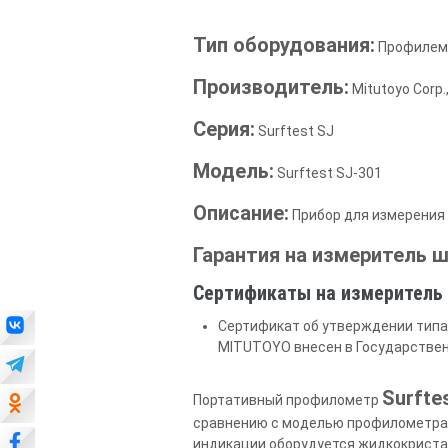
Тип оборудования:
Профилеме
Производитель:
Mitutoyo Corp.
Серия:
Surftest SJ
Модель:
Surftest SJ-301
Описание:
Прибор для измерения
Гарантия на измеритель ш
Сертификаты на измеритель 
Сертификат об утверждении типа
MITUTOYO внесен в Государствен
Surfte
Портативный профилометр
сравнению с моделью профилометра 
индикации оборудуется жидкокристал