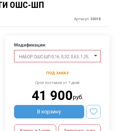
ТИ ОШС-ШП
Артикул:
33018
Модификации:
НАБОР ОШС-ШП 0,16; 0,32; 0,63; 1,25; 2,5; 5 СО СВИДЕТЕЛЬСТВОМ О КАЛИБРОВКЕ
ПОД ЗАКАЗ
Срок поставки от 7 дней
41 900
руб.
В корзину
Купить в 1 клик
Запросить счет