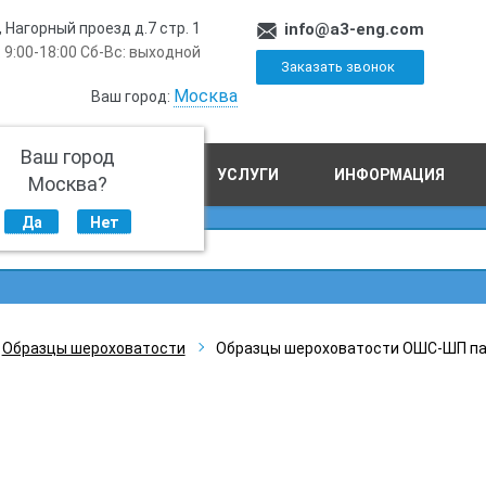
, Нагорный проезд д.7 стр. 1
info@a3-eng.com
 9:00-18:00 Сб-Вс: выходной
Заказать звонок
Москва
Ваш город:
Ваш город
ПРОИЗВОДСТВО
УСЛУГИ
ИНФОРМАЦИЯ
Москва?
Да
Нет
Образцы шероховатости
Образцы шероховатости ОШС-ШП па