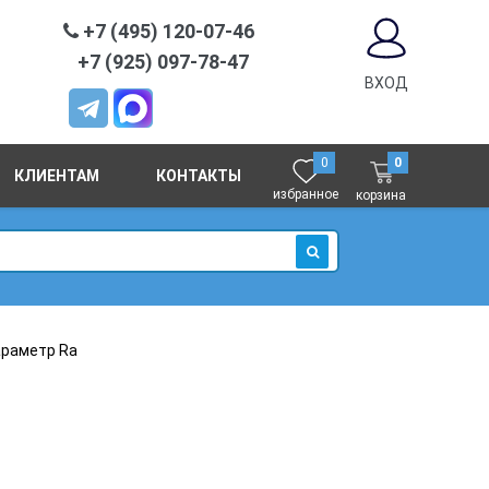
+7 (495) 120-07-46
+7 (925) 097-78-47
ВХОД
0
0
КЛИЕНТАМ
КОНТАКТЫ
избранное
корзина
ИСКАТЬ
раметр Ra