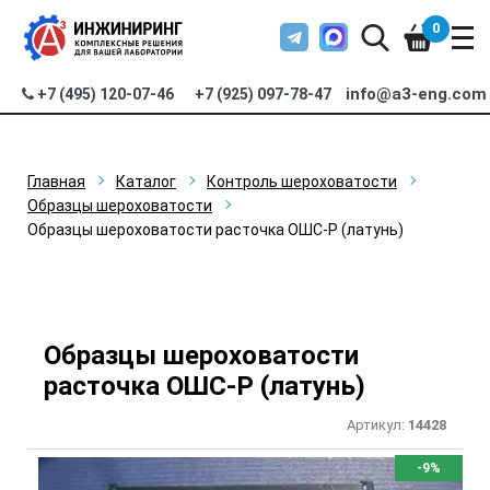
0
info@a3-eng.com
+7 (495) 120-07-46
+7 (925) 097-78-47
Главная
Каталог
Контроль шероховатости
Образцы шероховатости
Образцы шероховатости расточка ОШС-Р (латунь)
Образцы шероховатости
расточка ОШС-Р (латунь)
Артикул:
14428
-9%