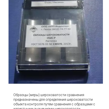
Образцы (меры) шероховатости сравнения
предназначены для определения шероховатости
объекта контроля путем сравнения с образцами с
известными значениями шероховатости.