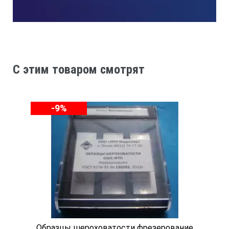
C этим товаром смотрят
-9%
Образцы шероховатости фрезерование