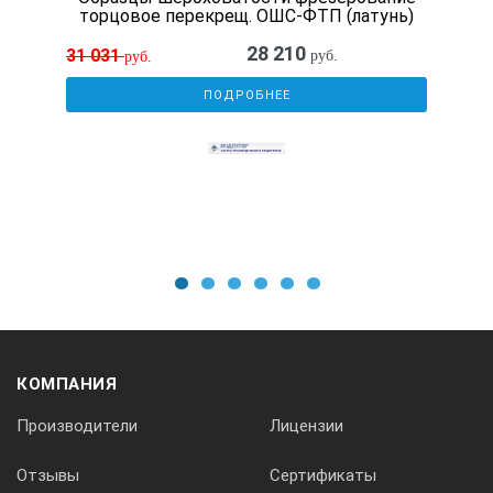
торцовое перекрещ. ОШС-ФТП (латунь)
28 210
31 031
руб.
руб.
ПОДРОБНЕЕ
1
2
3
4
5
6
КОМПАНИЯ
Производители
Лицензии
Отзывы
Сертификаты