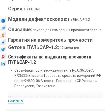
Серия:
ПУЛЬСАР
Модели дефектоскопов:
ПУЛЬСАР-1.2
Описание:
прибор для измерения прочности бетона
Гарантия на измеритель прочности
бетона ПУЛЬСАР-1.2:
12 месяцев.
Сертификаты на индикатор прочности
ПУЛЬСАР-1.2
Сертификат об утверждении типа Ru.C.36.059.A
№26335 Внесен в Госреестр средств измерений РФ
под №24690-06 Внесен в Госреестры СИ Украины,
Белоруссии, Казахстана.
Назначение ультразвукового тестера
Подробнее
ПУЛЬСАР-1.2: