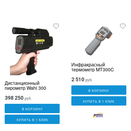
Инфракрасный
термометр MT300C
2 510
руб.
Дистанционный
пирометр Wahl 300
В КОРЗИНУ
398 250
руб.
КУПИТЬ В 1 КЛИК
В КОРЗИНУ
КУПИТЬ В 1 КЛИК