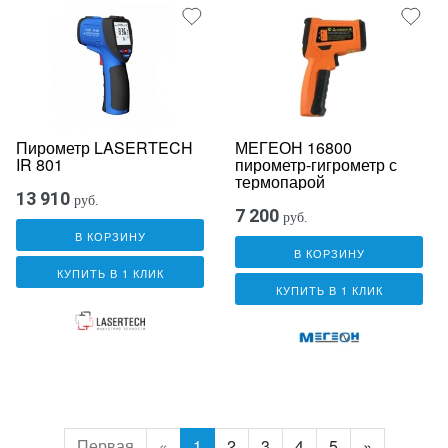
Пирометр LASERTECH
МЕГЕОН 16800
IR 801
пирометр-гигрометр с
термопарой
13 910
руб.
7 200
руб.
В КОРЗИНУ
В КОРЗИНУ
КУПИТЬ В 1 КЛИК
КУПИТЬ В 1 КЛИК
Первая
«
1
2
3
4
5
»