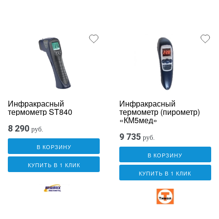
Инфракрасный
Инфракрасный
термометр ST840
термометр (пирометр)
«КМ5мед»
8 290
руб.
9 735
руб.
В КОРЗИНУ
В КОРЗИНУ
КУПИТЬ В 1 КЛИК
КУПИТЬ В 1 КЛИК