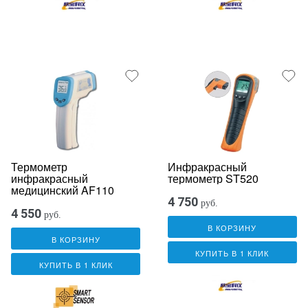
Термометр
Инфракрасный
инфракрасный
термометр ST520
медицинский AF110
4 750
руб.
4 550
руб.
В КОРЗИНУ
В КОРЗИНУ
КУПИТЬ В 1 КЛИК
КУПИТЬ В 1 КЛИК