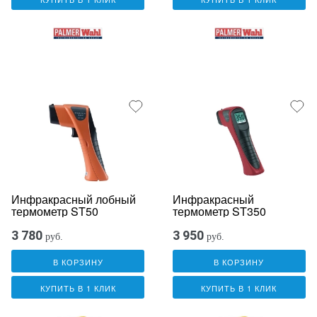
Инфракрасный лобный
Инфракрасный
термометр ST50
термометр ST350
3 780
3 950
руб.
руб.
В КОРЗИНУ
В КОРЗИНУ
КУПИТЬ В 1 КЛИК
КУПИТЬ В 1 КЛИК