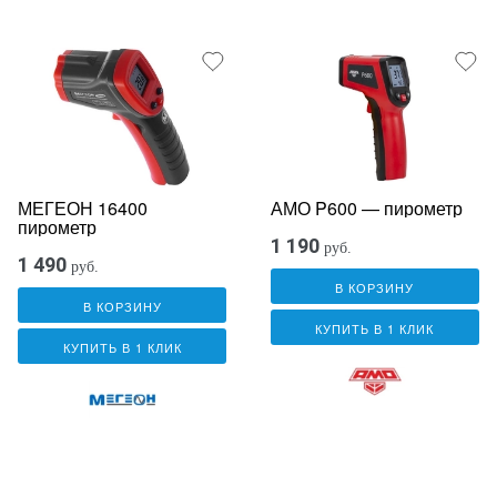
МЕГЕОН 16400
АМО P600 — пирометр
пирометр
1 190
руб.
1 490
руб.
В КОРЗИНУ
В КОРЗИНУ
КУПИТЬ В 1 КЛИК
КУПИТЬ В 1 КЛИК