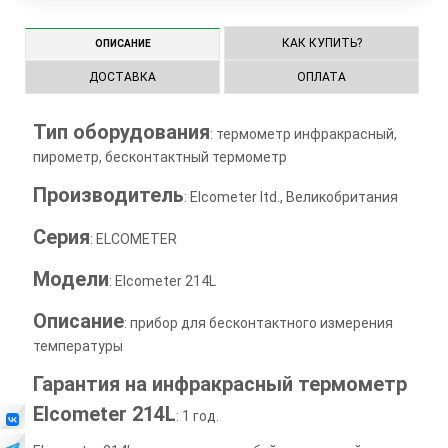
КАК КУПИТЬ?
ОПИСАНИЕ
ДОСТАВКА
ОПЛАТА
Тип оборудования
: термометр инфракрасный,
пирометр, бесконтактный термометр
Производитель
: Elcometer ltd., Великобритания
Серия
: ELCOMETER
Модели
: Elcometer 214L
Описание
: прибор для бесконтактного измерения
температуры
Гарантия на инфракрасный термометр
Elcometer 214L
: 1 год.