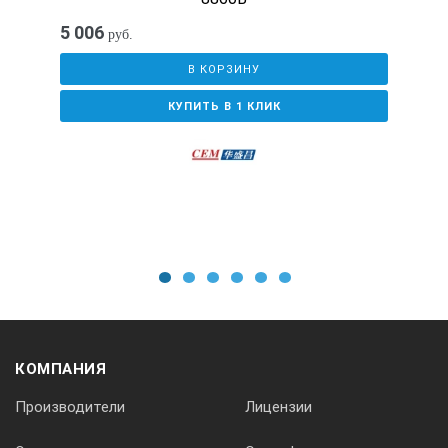
5 006
руб.
В КОРЗИНУ
КУПИТЬ В 1 КЛИК
1
2
3
4
5
6
КОМПАНИЯ
Производители
Лицензии