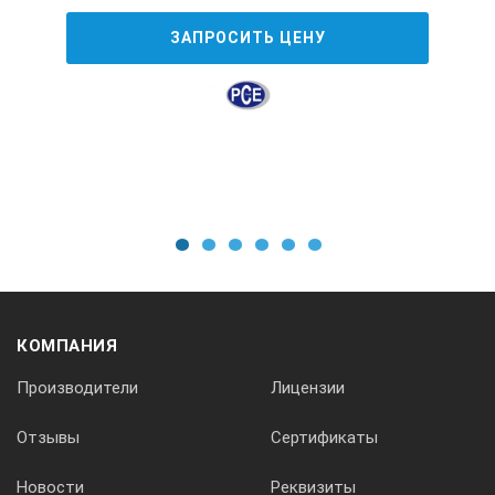
ЗАПРОСИТЬ ЦЕНУ
1
2
3
4
5
6
КОМПАНИЯ
Производители
Лицензии
Отзывы
Сертификаты
Новости
Реквизиты