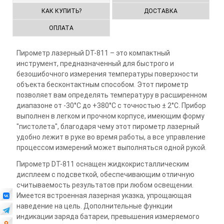
КАК КУПИТЬ?
ДОСТАВКА
ОПЛАТА
Пирометр лазерный DT-811 – это компактный
инструмент, предназначенный для быстрого и
безошибочного измерения температуры поверхности
объекта бесконтактным способом. Этот пирометр
позволяет вам определять температуру в расширенном
диапазоне от -30°C до +380°С с точностью ± 2°С. Прибор
выполнен в легком и прочном корпусе, имеющим форму
"пистолета", благодаря чему этот пирометр лазерный
удобно лежит в руке во время работы, а все управление
процессом измерений может выполняться одной рукой.
Пирометр DT-811 оснащен жидкокристаллическим
дисплеем с подсветкой, обеспечивающим отличную
считываемость результатов при любом освещении.
Имеется встроенная лазерная указка, упрощающая
наведение на цель. Дополнительные функции
индикации заряда батареи, превышения измеряемого