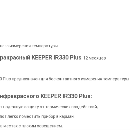
тного измерения температуры
ракрасный KEEPER IR330 Plus
: 12 месяцев
 Plus предназначен для бесконтактного измерения температуры в
фракрасного KEEPER IR330 Plus:
т надежную защиту от термических воздействий;
ют легко поместить прибор в карман;
 в местах с плохим освещением;