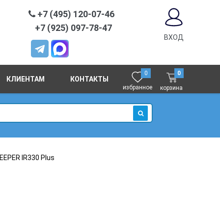
+7 (495) 120-07-46
+7 (925) 097-78-47
ВХОД
0
0
КЛИЕНТАМ
КОНТАКТЫ
избранное
корзина
ИСКАТЬ
EPER IR330 Plus