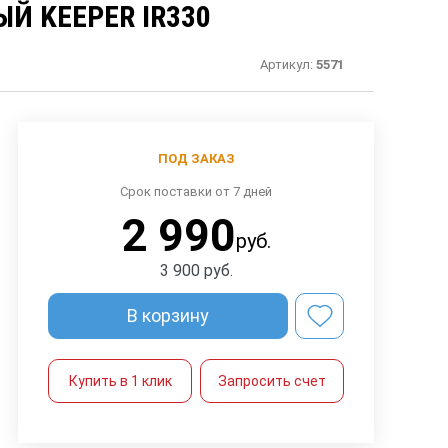
Й KEEPER IR330
Артикул:
5571
ПОД ЗАКАЗ
Срок поставки от 7 дней
2 990
руб.
3 900
руб.
В корзину
Купить в 1 клик
Запросить счет