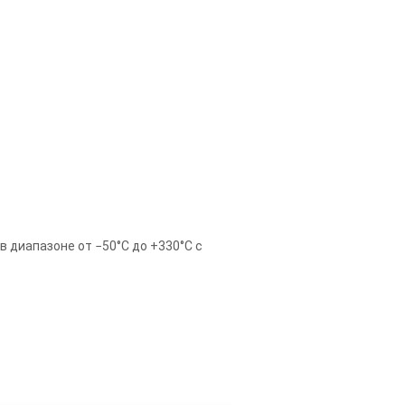
 диапазоне от −50°С до +330°С с