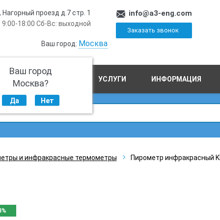
, Нагорный проезд д.7 стр. 1
info@a3-eng.com
 9:00-18:00 Сб-Вс: выходной
Заказать звонок
Москва
Ваш город:
Ваш город
ПРОИЗВОДСТВО
УСЛУГИ
ИНФОРМАЦИЯ
Москва?
Да
Нет
етры и инфракрасные термометры
Пирометр инфракрасный KE
3%