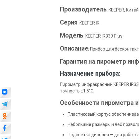
Производитель
: KEEPER, Китай
Серия
: KEEPER IR
Модель
: KEEPER IR330 Plus
Описание
: Прибор для бесконтак
Гарантия на пирометр инф
Назначение прибора:
Пирометр инфракрасный KEEPER IR330
точность ±1.5°С.
Особенности пирометра ин
Пластиковый корпус обеспечивае
Небольшие размеры и вес позволя
Подсветка дисплея — для работы