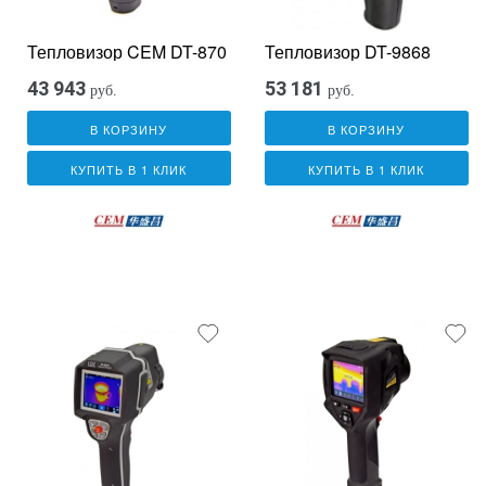
Тепловизор CEM DT-870
Тепловизор DT-9868
43 943
53 181
руб.
руб.
В КОРЗИНУ
В КОРЗИНУ
КУПИТЬ В 1 КЛИК
КУПИТЬ В 1 КЛИК