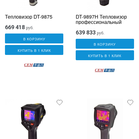
Тепловизор DT-9875
DT-9897H Тепловизор
профессиональный
669 418
руб.
639 833
руб.
В КОРЗИНУ
В КОРЗИНУ
КУПИТЬ В 1 КЛИК
КУПИТЬ В 1 КЛИК