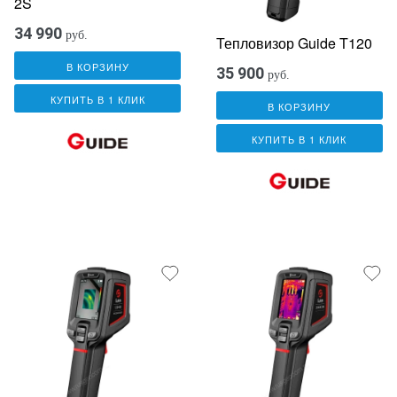
2S
34 990
руб.
Тепловизор Guide T120
В КОРЗИНУ
35 900
руб.
КУПИТЬ В 1 КЛИК
В КОРЗИНУ
КУПИТЬ В 1 КЛИК