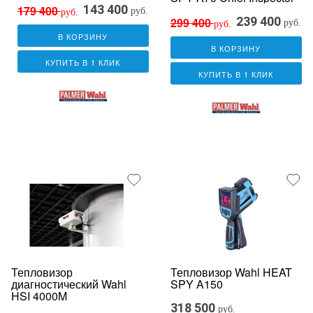
143 400
179 400
руб.
руб.
239 400
299 400
руб.
руб.
В КОРЗИНУ
В КОРЗИНУ
КУПИТЬ В 1 КЛИК
КУПИТЬ В 1 КЛИК
Тепловизор
Тепловизор Wahl HEAT
диагностический Wahl
SPY A150
HSI 4000M
318 500
руб.